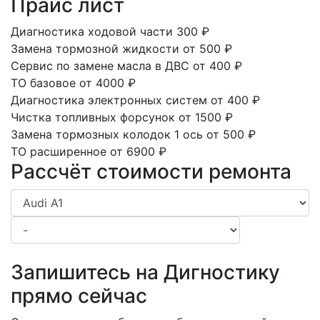
Прайс лист
Диагностика ходовой части
300
₽
Замена тормозной жидкости
от 500
₽
Сервис по замене масла в ДВС
от 400
₽
ТО базовое
от 4000
₽
Диагностика электронных систем
от 400
₽
Чистка топливных форсунок
от 1500
₽
Замена тормозных колодок 1 ось
от 500
₽
ТО расширенное
от 6900
₽
Рассчёт стоимости ремонта
Запишитесь на Дигностику
прямо сейчас