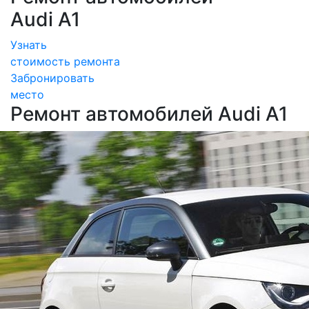
Audi A1
Узнать
стоимость ремонта
Забронировать
место
Ремонт автомобилей Audi A1