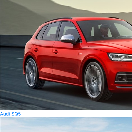
Audi SQ5