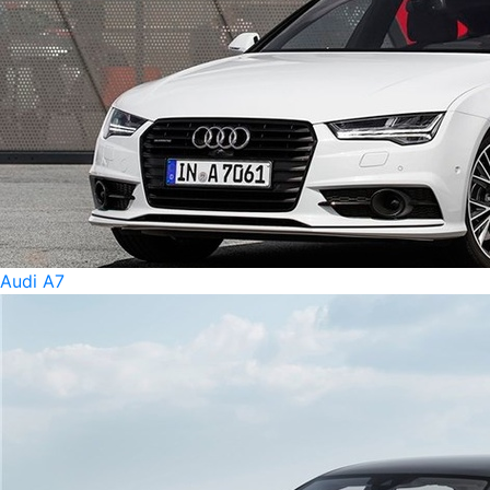
Audi A7