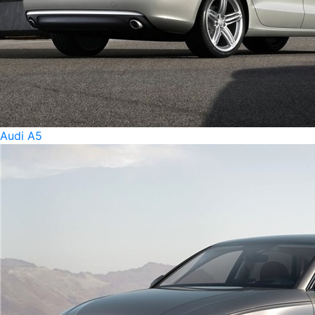
Audi A5