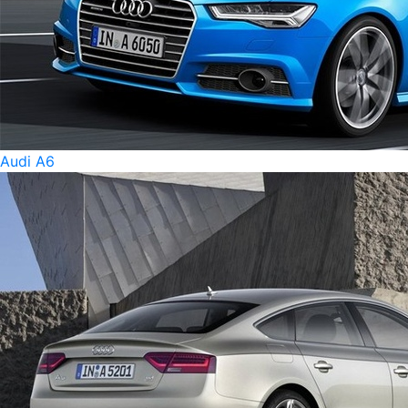
Audi A6