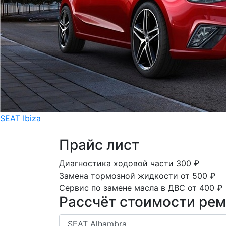
SEAT Ibiza
Прайс лист
Диагностика ходовой части
300
₽
Замена тормозной жидкости
от 500
₽
Сервис по замене масла в ДВС
от 400
₽
Рассчёт стоимости рем