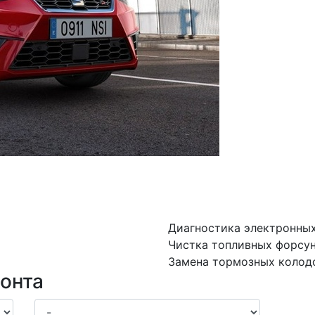
Диагностика электронны
Чистка топливных форсу
Замена тормозных колодо
онта