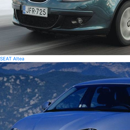
SEAT Altea