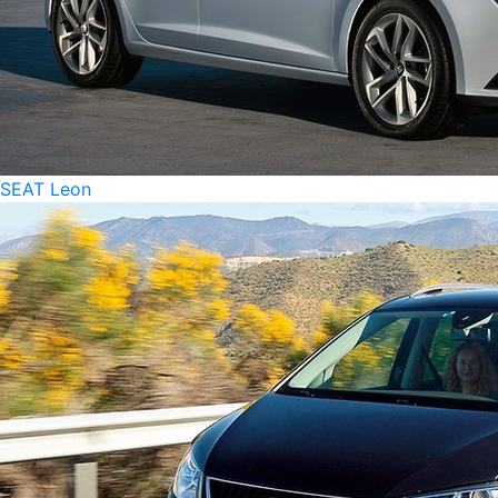
SEAT Leon