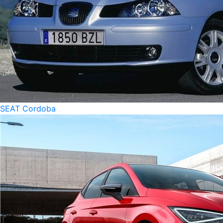
SEAT Cordoba