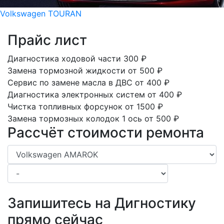
Volkswagen TOURAN
Прайс лист
Диагностика ходовой части
300
₽
Замена тормозной жидкости
от 500
₽
Сервис по замене масла в ДВС
от 400
₽
Диагностика электронных систем
от 400
₽
Чистка топливных форсунок
от 1500
₽
Замена тормозных колодок 1 ось
от 500
₽
Рассчёт стоимости ремонта
Запишитесь на Дигностику
прямо сейчас