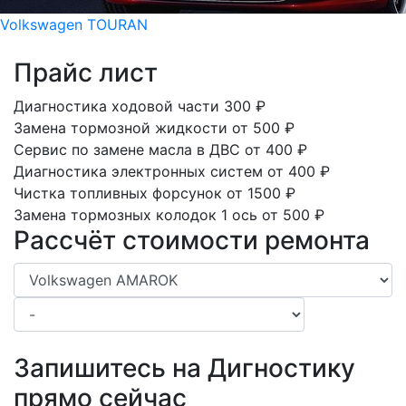
Volkswagen TOURAN
Прайс лист
Диагностика ходовой части
300
₽
Замена тормозной жидкости
от 500
₽
Сервис по замене масла в ДВС
от 400
₽
Диагностика электронных систем
от 400
₽
Чистка топливных форсунок
от 1500
₽
Замена тормозных колодок 1 ось
от 500
₽
Рассчёт стоимости ремонта
Запишитесь на Дигностику
прямо сейчас